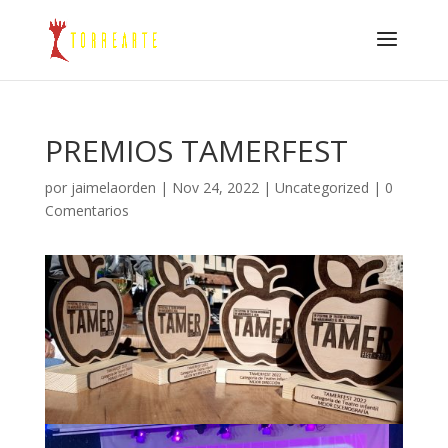
PREMIOS TAMERFEST
por
jaimelaorden
|
Nov 24, 2022
|
Uncategorized
|
0
Comentarios