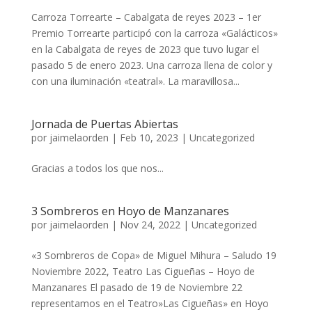
Carroza Torrearte – Cabalgata de reyes 2023 – 1er
Premio Torrearte participó con la carroza «Galácticos»
en la Cabalgata de reyes de 2023 que tuvo lugar el
pasado 5 de enero 2023. Una carroza llena de color y
con una iluminación «teatral». La maravillosa...
Jornada de Puertas Abiertas
por
jaimelaorden
|
Feb 10, 2023
|
Uncategorized
Gracias a todos los que nos...
3 Sombreros en Hoyo de Manzanares
por
jaimelaorden
|
Nov 24, 2022
|
Uncategorized
«3 Sombreros de Copa» de Miguel Mihura – Saludo 19
Noviembre 2022, Teatro Las Cigueñas – Hoyo de
Manzanares El pasado de 19 de Noviembre 22
representamos en el Teatro»Las Cigueñas» en Hoyo