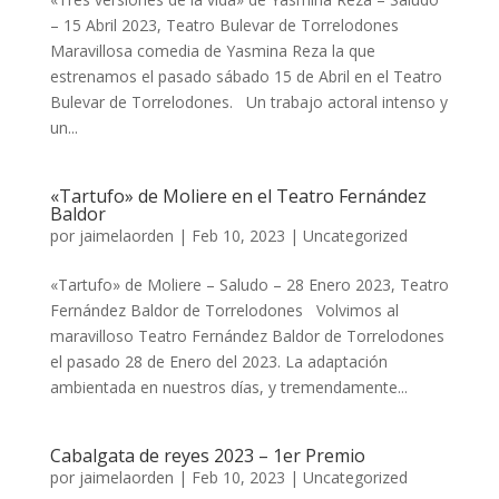
– 15 Abril 2023, Teatro Bulevar de Torrelodones
Maravillosa comedia de Yasmina Reza la que
estrenamos el pasado sábado 15 de Abril en el Teatro
Bulevar de Torrelodones. Un trabajo actoral intenso y
un...
«Tartufo» de Moliere en el Teatro Fernández
Baldor
por
jaimelaorden
|
Feb 10, 2023
|
Uncategorized
«Tartufo» de Moliere – Saludo – 28 Enero 2023, Teatro
Fernández Baldor de Torrelodones Volvimos al
maravilloso Teatro Fernández Baldor de Torrelodones
el pasado 28 de Enero del 2023. La adaptación
ambientada en nuestros días, y tremendamente...
Cabalgata de reyes 2023 – 1er Premio
por
jaimelaorden
|
Feb 10, 2023
|
Uncategorized