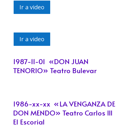
Ir a video
Ir a video
1987-11-01 «DON JUAN
TENORIO​» Teatro Bulevar
1986-xx-xx «
LA VENGANZA DE
DON MENDO»
Teatro Carlos III
El Escorial