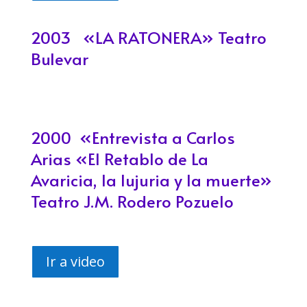
2003 «LA RATONERA» Teatro
Bulevar
2000 «
Entrevista a Carlos
Arias «El Retablo de La
Avaricia, la lujuria y la muerte»
Teatro J.M. Rodero
Pozuel
o
Ir a video