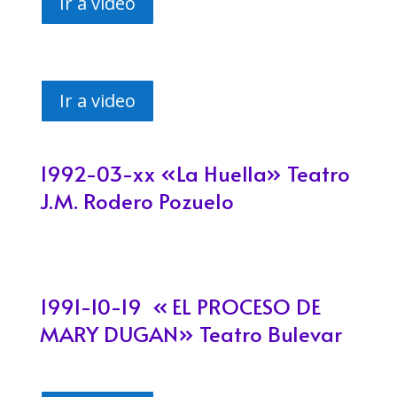
Ir a video
Ir a video
1992-03-xx «La Huella» Teatro
J.M. Rodero Pozuelo
1991-10-19 «
EL PROCESO DE
MARY DUGAN»
Teatro Bulevar